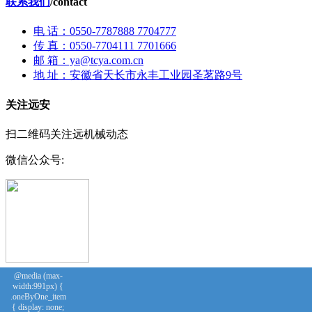
联系我们
/
contact
电 话：0550-7787888 7704777
传 真：0550-7704111 7701666
邮 箱：ya@tcya.com.cn
地 址：安徽省天长市永丰工业园圣茗路9号
关注远安
扫二维码关注远机械动态
微信公众号:
@media (max-
天长市远安机械有限公司 Copyright ©
正版建站推广：千秋在
width:991px) {
.oneByOne_item
线
皖ICP备14021738号-6
{ display: none;