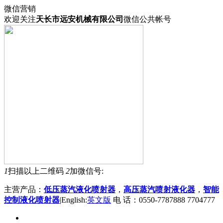
微信营销
欢迎关注
天长市远安机械有限公司
微信公共帐号
1
扫描以上二维码
2
加微信号:
主营产品：
低压蒸汽液化喷射器
，
高压蒸汽喷射液化器
，
智能
控制液化喷射器
|English:
英文版
电 话：0550-7787888 7704777