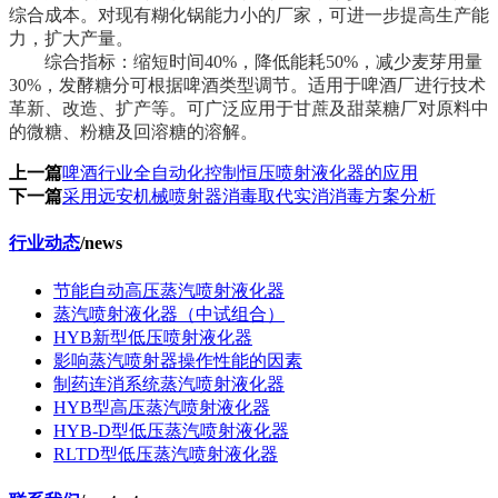
综合成本。对现有糊化锅能力小的厂家，可进一步提高生产能
力，扩大产量。
综合指标：缩短时间40%，降低能耗50%，减少麦芽用量
30%，发酵糖分可根据啤酒类型调节。适用于啤酒厂进行技术
革新、改造、扩产等。可广泛应用于甘蔗及甜菜糖厂对原料中
的微糖、粉糖及回溶糖的溶解。
上一篇
啤酒行业全自动化控制恒压喷射液化器的应用
下一篇
采用远安机械喷射器消毒取代实消消毒方案分析
行业动态
/
news
节能自动高压蒸汽喷射液化器
蒸汽喷射液化器（中试组合）
HYB新型低压喷射液化器
影响蒸汽喷射器操作性能的因素
制药连消系统蒸汽喷射液化器
HYB型高压蒸汽喷射液化器
HYB-D型低压蒸汽喷射液化器
RLTD型低压蒸汽喷射液化器