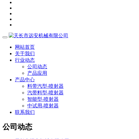
网站首页
关于我们
行业动态
公司动态
产品应用
产品中心
料带汽型-喷射器
汽带料型-喷射器
智能型-喷射器
中试用-喷射器
联系我们
公司动态