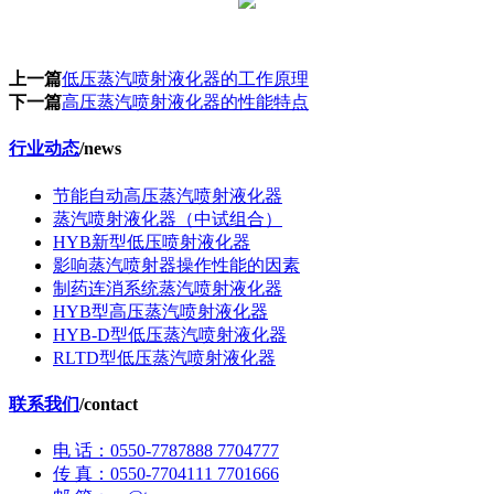
上一篇
低压蒸汽喷射液化器的工作原理
下一篇
高压蒸汽喷射液化器的性能特点
行业动态
/
news
节能自动高压蒸汽喷射液化器
蒸汽喷射液化器（中试组合）
HYB新型低压喷射液化器
影响蒸汽喷射器操作性能的因素
制药连消系统蒸汽喷射液化器
HYB型高压蒸汽喷射液化器
HYB-D型低压蒸汽喷射液化器
RLTD型低压蒸汽喷射液化器
联系我们
/
contact
电 话：0550-7787888 7704777
传 真：0550-7704111 7701666