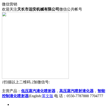
微信营销
欢迎关注
天长市远安机械有限公司
微信公共帐号
1
扫描以上二维码
2
加微信号:
主营产品：
低压蒸汽液化喷射器
，
高压蒸汽喷射液化器
，
智能
控制液化喷射器
|English:
英文版
电 话：0550-7787888 7704777