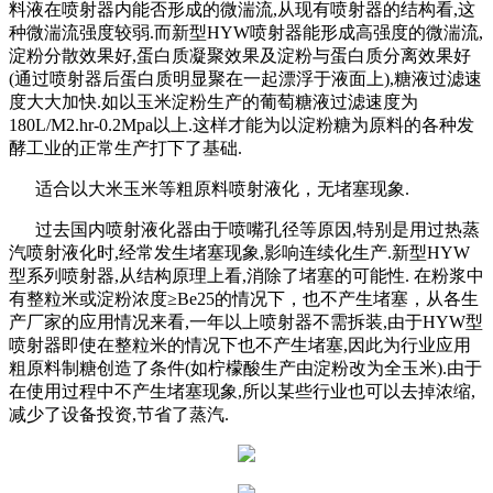
料液在喷射器内能否形成的微湍流,从现有喷射器的结构看,这
种微湍流强度较弱.而新型HYW喷射器能形成高强度的微湍流,
淀粉分散效果好,蛋白质凝聚效果及淀粉与蛋白质分离效果好
(通过喷射器后蛋白质明显聚在一起漂浮于液面上),糖液过滤速
度大大加快.如以玉米淀粉生产的葡萄糖液过滤速度为
180L/M2.hr-0.2Mpa以上.这样才能为以淀粉糖为原料的各种发
酵工业的正常生产打下了基础.
适合以大米玉米等粗原料喷射液化，无堵塞现象.
过去国内喷射液化器由于喷嘴孔径等原因,特别是用过热蒸
汽喷射液化时,经常发生堵塞现象,影响连续化生产.新型HYW
型系列喷射器,从结构原理上看,消除了堵塞的可能性. 在粉浆中
有整粒米或淀粉浓度≥Be25的情况下，也不产生堵塞，从各生
产厂家的应用情况来看,一年以上喷射器不需拆装,由于HYW型
喷射器即使在整粒米的情况下也不产生堵塞,因此为行业应用
粗原料制糖创造了条件(如柠檬酸生产由淀粉改为全玉米).由于
在使用过程中不产生堵塞现象,所以某些行业也可以去掉浓缩,
减少了设备投资,节省了蒸汽.